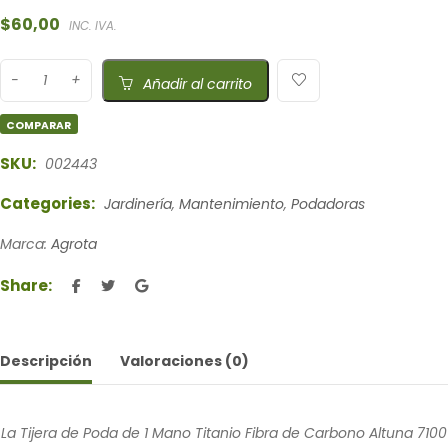
$
60,00
INC. IVA.
Añadir al carrito
COMPARAR
SKU:
002443
Categories:
Jardinería
,
Mantenimiento
,
Podadoras
Marca:
Agrota
Share:
Descripción
Valoraciones (0)
La Tijera de Poda de 1 Mano Titanio Fibra de Carbono Altuna 7100