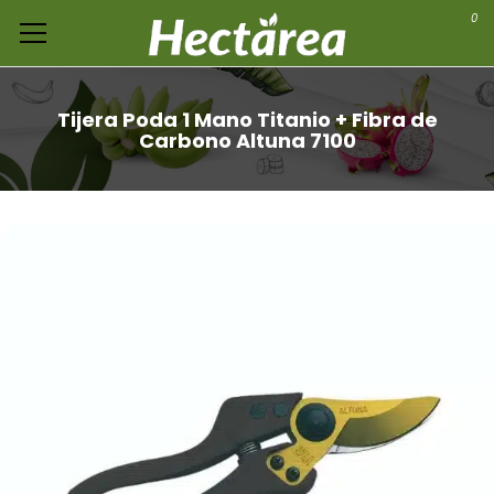
0
Tijera Poda 1 Mano Titanio + Fibra de
Carbono Altuna 7100