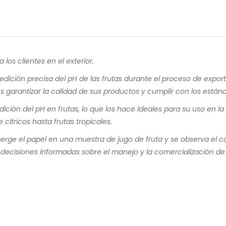
 los clientes en el exterior.
dición precisa del pH de las frutas durante el proceso de export
es garantizar la calidad de sus productos y cumplir con los están
ión del pH en frutas, lo que los hace ideales para su uso en la
cítricos hasta frutas tropicales.
rge el papel en una muestra de jugo de fruta y se observa el c
r decisiones informadas sobre el manejo y la comercialización de