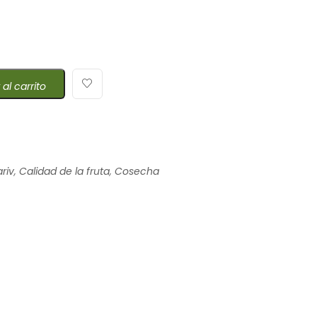
 al carrito
riv
,
Calidad de la fruta
,
Cosecha