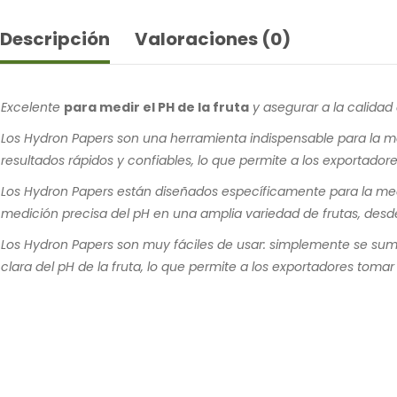
Descripción
Valoraciones (0)
Excelente
para medir el PH de la fruta
y asegurar a la calidad a
Los Hydron Papers son una herramienta indispensable para la me
resultados rápidos y confiables, lo que permite a los exportador
Los Hydron Papers están diseñados específicamente para la medic
medición precisa del pH en una amplia variedad de frutas, desde 
Los Hydron Papers son muy fáciles de usar: simplemente se sume
clara del pH de la fruta, lo que permite a los exportadores toma