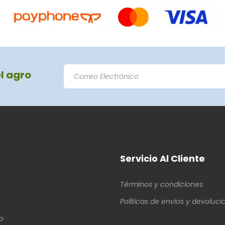
el agro
Servicio Al Cliente
Términos y condiciones
Políticas de envíos y devoluci
o