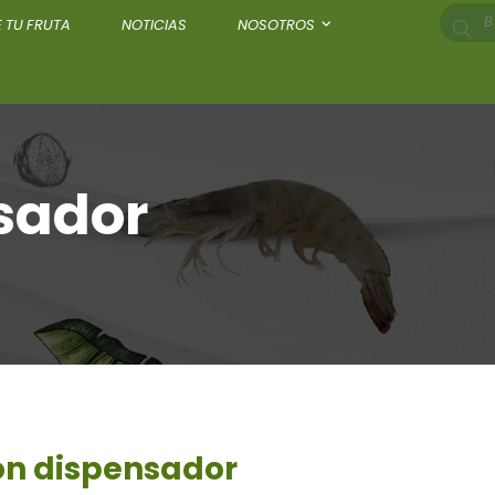
 TU FRUTA
NOTICIAS
NOSOTROS
nsador
con dispensador