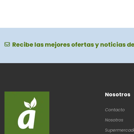
Recibe las mejores ofertas y noticias d
Nosotros
Contacto
Nosotros
Supermercad