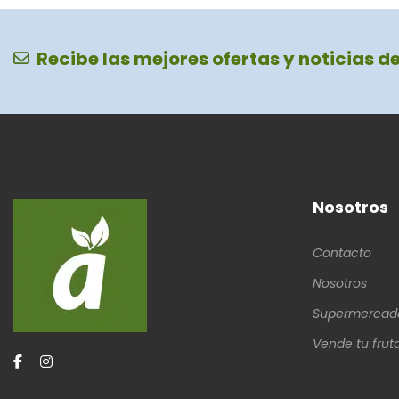
Recibe las mejores ofertas y noticias d
Nosotros
Contacto
Nosotros
Supermercad
Vende tu frut