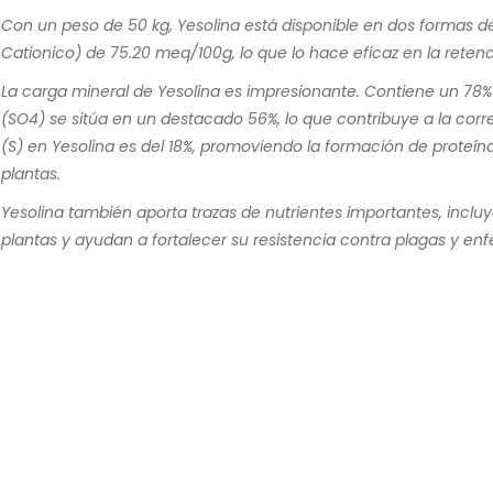
Con un peso de 50 kg, Yesolina está disponible en dos formas de
Cationico) de 75.20 meq/100g, lo que lo hace eficaz en la retenc
La carga mineral de Yesolina es impresionante. Contiene un 78%
(SO4) se sitúa en un destacado 56%, lo que contribuye a la corr
(S) en Yesolina es del 18%, promoviendo la formación de proteína
plantas.
Yesolina también aporta trazas de nutrientes importantes, incluy
plantas y ayudan a fortalecer su resistencia contra plagas y e