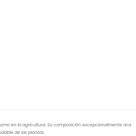
a como en la agricultura. Su composición excepcionalmente rica
udable de las plantas.