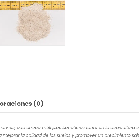
oraciones (0)
 marinos, que ofrece múltiples beneficios tanto en la acuicultur
a mejorar la calidad de los suelos y promover un crecimiento sal