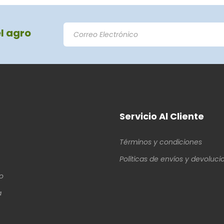
el agro
Servicio Al Cliente
Términos y condiciones
Políticas de envíos y devoluci
o
a