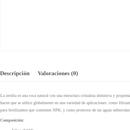
Descripción
Valoraciones (0)
La zeolita es una roca natural con una estructura cristalina distintiva y propie
hacen que se utilice globalmente en una variedad de aplicaciones: como filtran
para fertilizantes que contienen NPK; y como protector de las aguas subterráneas
Composición: