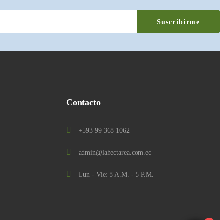
Contacto
+593 99 368 1062
admin@lahectarea.com.ec
Lun - Vie: 8 A.M. - 5 P.M.