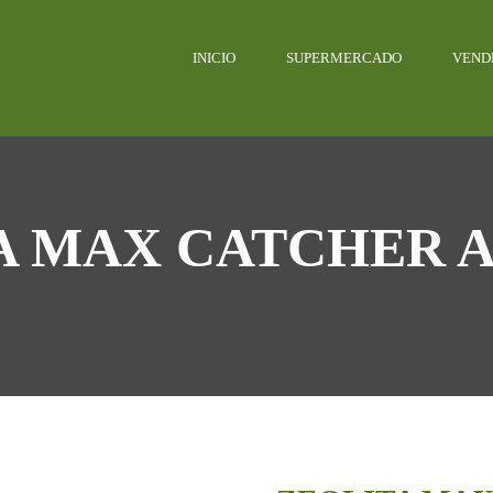
INICIO
SUPERMERCADO
VEND
A MAX CATCHER A