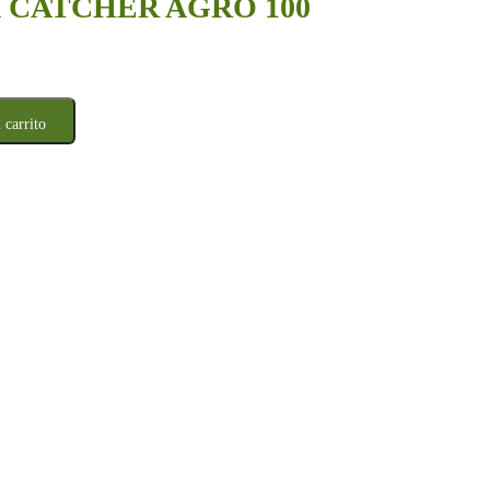
 CATCHER AGRO 100
 carrito