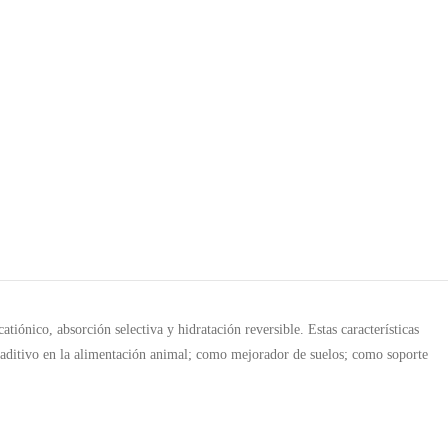
tiónico, absorción selectiva y hidratación reversible. Estas características
mo aditivo en la alimentación animal; como mejorador de suelos; como soporte