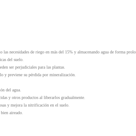
o las necesidades de riego en más del 15% y almacenando agua de forma prolon
cas del suelo.
den ser perjudiciales para las plantas.
elo y previene su pérdida por mineralización.
ión del agua.
icidas y otros productos al liberarlos gradualmente.
sas y mejora la nitrificación en el suelo.
 bien aireado.