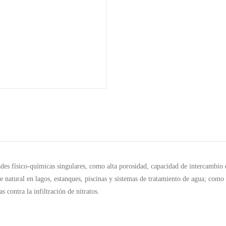
dades físico-químicas singulares, como alta porosidad, capacidad de intercambio ca
te natural en lagos, estanques, piscinas y sistemas de tratamiento de agua; co
 contra la infiltración de nitratos.