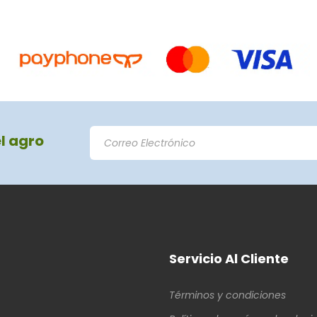
el agro
Servicio Al Cliente
Términos y condiciones