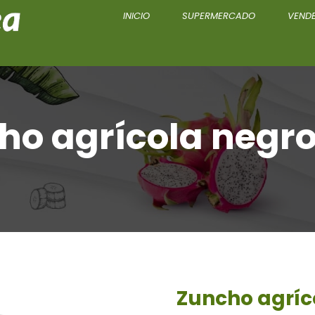
INICIO
SUPERMERCADO
VENDE
ho agrícola negro
Zuncho agríc