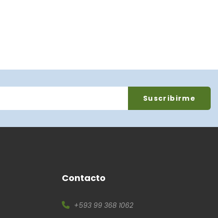
Contacto
+593 99 368 1062