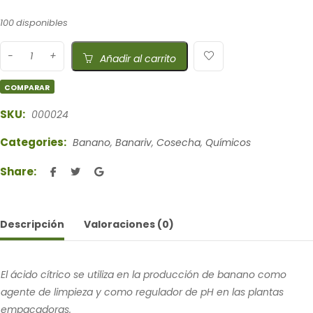
100 disponibles
Añadir al carrito
COMPARAR
SKU:
000024
Categories:
Banano
,
Banariv
,
Cosecha
,
Químicos
Share:
Descripción
Valoraciones (0)
El ácido cítrico se utiliza en la producción de banano como
agente de limpieza y como regulador de pH en las plantas
empacadoras.