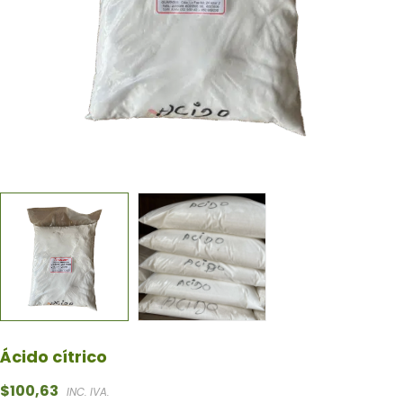
Ácido cítrico
$
100,63
INC. IVA.