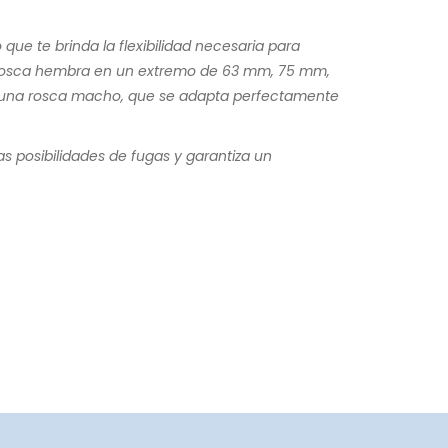
ue te brinda la flexibilidad necesaria para
na rosca hembra en un extremo de 63 mm, 75 mm,
n una rosca macho, que se adapta perfectamente
as posibilidades de fugas y garantiza un