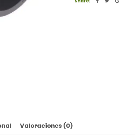
Share:
onal
Valoraciones (0)