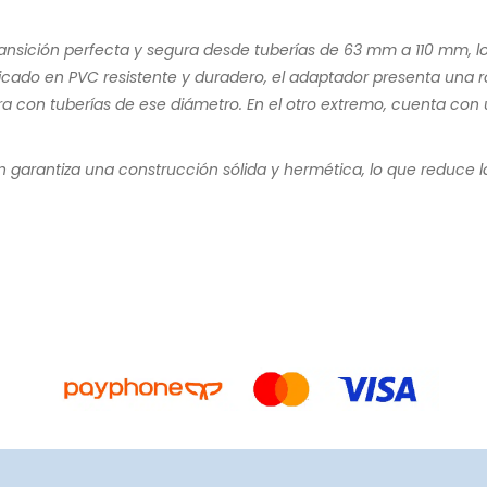
sición perfecta y segura desde tuberías de 63 mm a 110 mm, lo q
bricado en PVC resistente y duradero, el adaptador presenta u
 con tuberías de ese diámetro. En el otro extremo, cuenta co
ón garantiza una construcción sólida y hermética, lo que reduce l