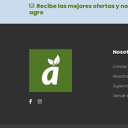
Recibe las mejores ofertas y no
agro
Nosot
Contac
Nosotro
Superm
Vende t