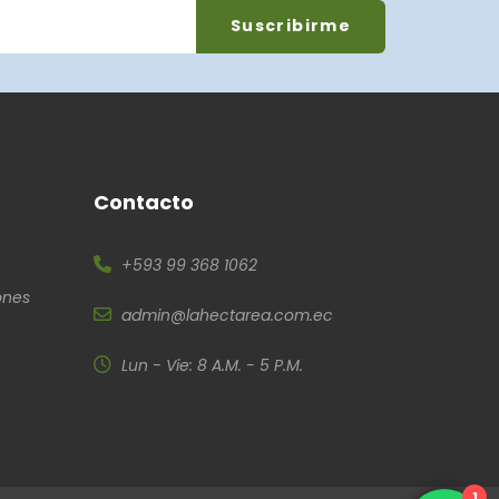
Contacto
+593 99 368 1062
ones
admin@lahectarea.com.ec
Lun - Vie: 8 A.M. - 5 P.M.
1