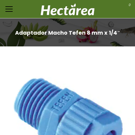
0
Adaptador Macho Tefen 8 mm x 1/4″