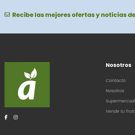
Recibe las mejores ofertas y noticias d
Nosotros
Contacto
Nosotros
Supermercad
Vende tu frut