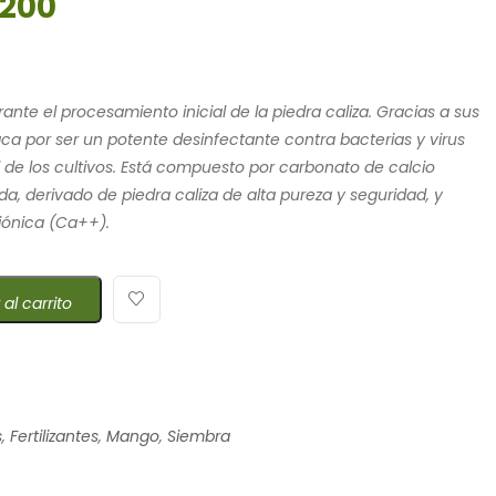
200
ante el procesamiento inicial de la piedra caliza. Gracias a sus
ca por ser un potente desinfectante contra bacterias y virus
 de los cultivos. Está compuesto por carbonato de calcio
, derivado de piedra caliza de alta pureza y seguridad, y
 iónica (Ca++).
 al carrito
s
,
Fertilizantes
,
Mango
,
Siembra