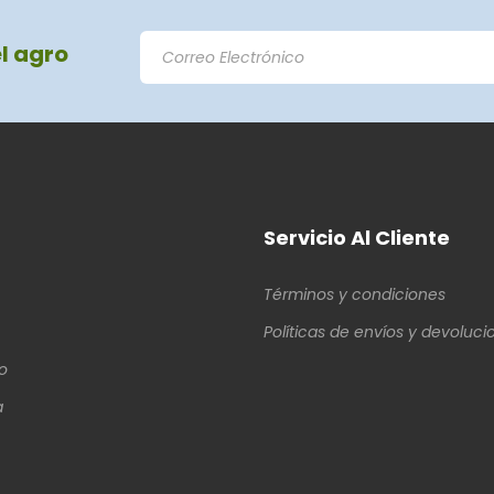
el agro
Servicio Al Cliente
Términos y condiciones
Políticas de envíos y devoluci
o
a