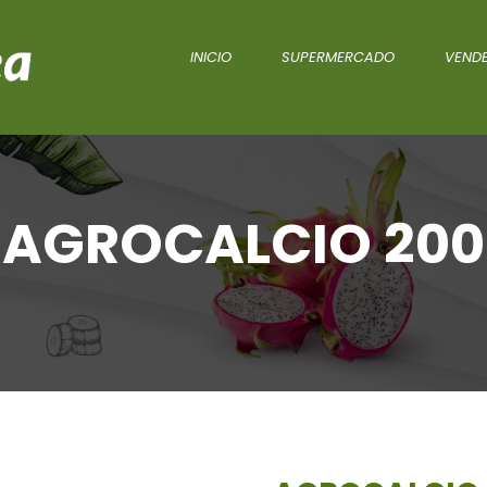
INICIO
SUPERMERCADO
VENDE
AGROCALCIO 200