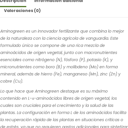
Descripción
Información adicional
Valoraciones (0)
Aminogreen es un innovador fertilizante que combina lo mejor
de la naturaleza con la ciencia agrícola de vanguardia. Este
formulado único se compone de una rica mezcla de
aminoácidos de origen vegetal, junto con macronutrientes
esenciales como nitrógeno (N), fósforo (P), potasio (K), y
micronutrientes como boro (B) y molibdeno (Mo) en forma
mineral, además de hierro (Fe), manganeso (Mn), zinc (Zn) y
cobre (Cu).
Lo que hace que Aminogreen destaque es su máximo
contenido en L-α-aminoácidos libres de origen vegetal, los
cuales son cruciales para el crecimiento y la salud de las
plantas. La configuración en forma L de los aminoácidos facilita
la recuperación rápida de las plantas en situaciones críticas o
de estrés, ya que no requieren gastos adicionales para sintetizar