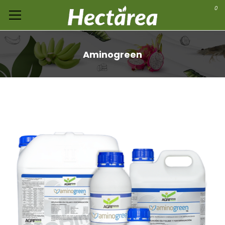
0
Aminogreen