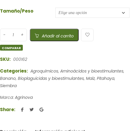
Tamaño/Peso
Añadir al carrito
COMPARAR
SKU:
000162
Categories:
Agroquímicos
,
Aminoácidos y bioestimulantes
,
Banano
,
Bioplaguicidas y bioestimulantes
,
Maíz
,
Pitahaya
,
Siembra
Marca:
Agrinova
Share: