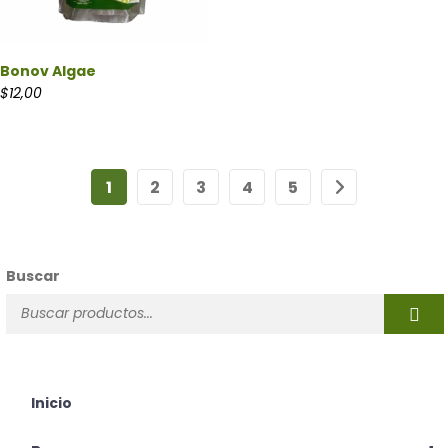
Bonov Algae
$
12,00
1
2
3
4
5
Buscar
Inicio