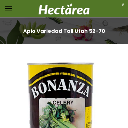
0
Apio Variedad Tall Utah 52-70