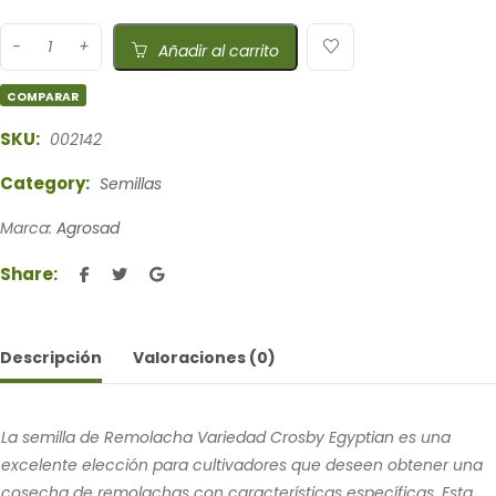
Añadir al carrito
COMPARAR
SKU:
002142
Category:
Semillas
Marca:
Agrosad
Share:
Descripción
Valoraciones (0)
La semilla de Remolacha Variedad Crosby Egyptian es una
excelente elección para cultivadores que deseen obtener una
cosecha de remolachas con características específicas. Esta