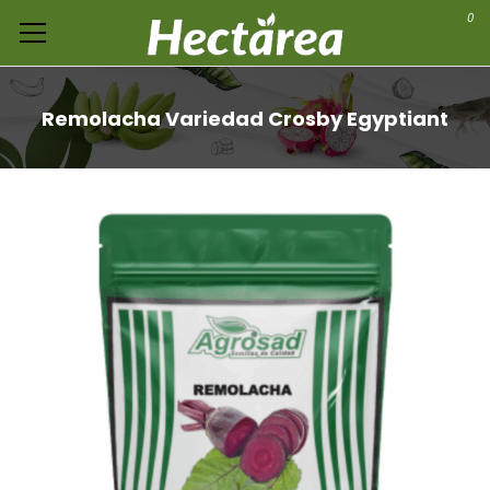
0
Remolacha Variedad Crosby Egyptiant