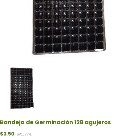
Bandeja de Germinación 128 agujeros
$
3,50
INC. IVA.