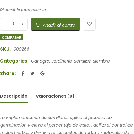
Disponible para reserva
Añadir al carrito
COMPARAR
SKU:
000266
Categories:
Ganagro
,
Jardinería
,
Semillas
,
Siembra
Share:
Descripción
Valoraciones (0)
La implementación de semilleros agiliza el proceso de
germinación y eleva el porcentaje de éxito. Facilita el control de
malas hierbas y disminuye los costos de turba y materiales de