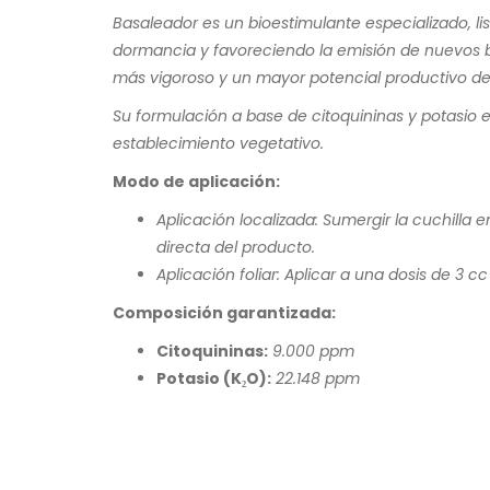
Basaleador es un bioestimulante especializado, li
dormancia y favoreciendo la emisión de nuevos b
más vigoroso y un mayor potencial productivo de 
Su formulación a base de citoquininas y potasio es
establecimiento vegetativo.
Modo de aplicación:
Aplicación localizada: Sumergir la cuchilla
directa del producto.
Aplicación foliar: Aplicar a una dosis de 3 cc
Composición garantizada:
Citoquininas:
9.000 ppm
Potasio (K₂O):
22.148 ppm