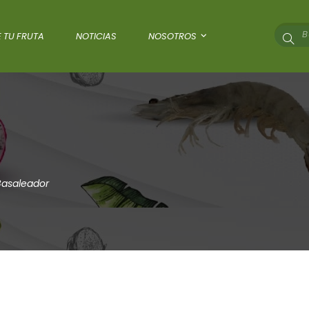
 TU FRUTA
NOTICIAS
NOSOTROS
Basaleador