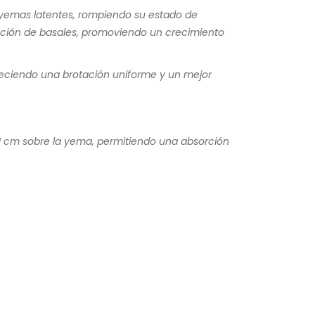
de yemas latentes, rompiendo su estado de
cción de basales, promoviendo un crecimiento
voreciendo una brotación uniforme y un mejor
e 1 cm sobre la yema, permitiendo una absorción