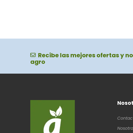
Recibe las mejores ofertas y no
agro
Nosot
Contac
Nosotro