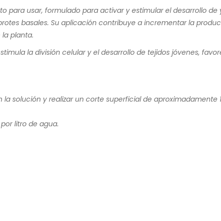
sto para usar, formulado para activar y estimular el desarrollo 
rotes basales. Su aplicación contribuye a incrementar la produ
la planta.
timula la división celular y el desarrollo de tejidos jóvenes, fa
 en la solución y realizar un corte superficial de aproximadament
 por litro de agua.