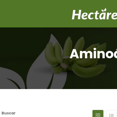
Aminoá
Buscar