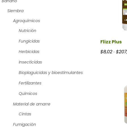
Banano
Siembra
Agroquímicos
Nutrición
Fungicidas
Flizz Plus
$
8,02
$
207
Herbicidas
-
Insecticidas
Bioplaguicidas y bioestimulantes
Fertilizantes
Químicos
Material de amarre
Cintas
Fumigación