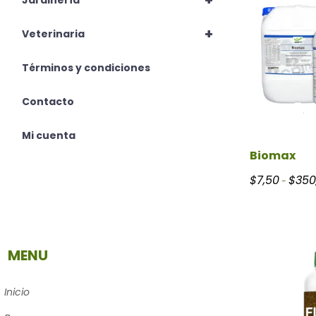
+
Jardinería
+
Veterinaria
Términos y condiciones
Contacto
Mi cuenta
Biomax
$
7,50
$
350
-
MENU
Inicio