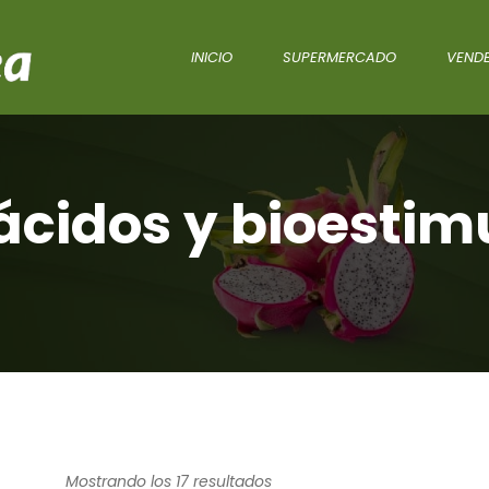
INICIO
SUPERMERCADO
VENDE
cidos y bioestim
Mostrando los 17 resultados