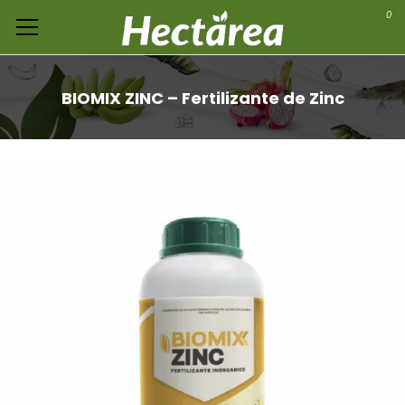
0
BIOMIX ZINC – Fertilizante de Zinc