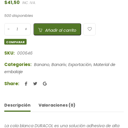
$
41,50
INC. IVA.
500 disponibles
Añadir al carrito
COMPARAR
SKU:
000646
Categories:
Banano
,
Banariv
,
Exportación
,
Material de
embalaje
Share:
Descripción
Valoraciones (0)
La cola blanca DURACOL es una solución adhesiva de alta