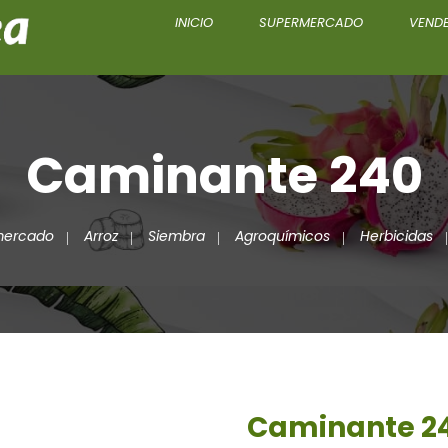
INICIO
SUPERMERCADO
VENDE
Caminante 240
mercado
Arroz
Siembra
Agroquímicos
Herbicidas
Caminante 2