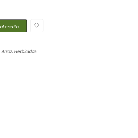
al carrito
,
Arroz
,
Herbicidas