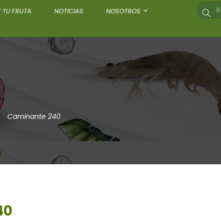
 TU FRUTA
NOTICIAS
NOSOTROS
Caminante 240
40