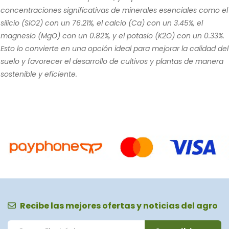
concentraciones significativas de minerales esenciales como el
silicio (SiO2) con un 76.21%, el calcio (Ca) con un 3.45%, el
magnesio (MgO) con un 0.82%, y el potasio (K2O) con un 0.33%.
Esto lo convierte en una opción ideal para mejorar la calidad del
suelo y favorecer el desarrollo de cultivos y plantas de manera
sostenible y eficiente.
Recibe las mejores ofertas y noticias del agro