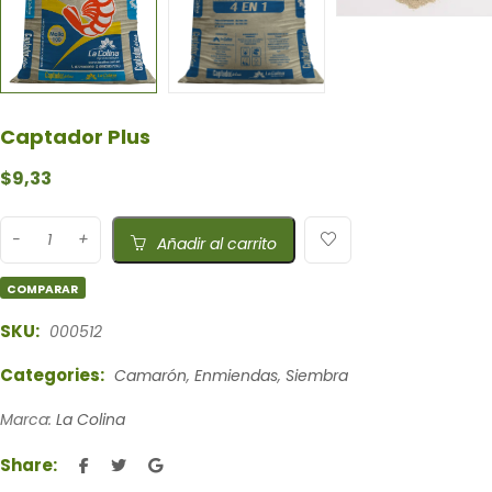
Captador Plus
$
9,33
Añadir al carrito
COMPARAR
SKU:
000512
Categories:
Camarón
,
Enmiendas
,
Siembra
Marca:
La Colina
Share: