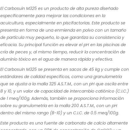
El Carbosuin M325 es un producto de alta pureza diseñado
específicamente para mejorar las condiciones en la
acuicultura, especialmente en piscifactorías. Este producto se
presenta en forma de una enmienda en polvo con un tamaño
de partícula muy pequeño, lo que garantiza su consistencia y
eficacia. Su principal función es elevar el pH en las piscinas de
cría de peces y, al mismo tiempo, reducir la concentración de
aluminio tóxico en el agua de manera rápida y efectiva.
El Carbosuin M325 se presenta en sacos de 45 kg y cumple con
estándares de calidad específicos, como una granulometría
que se ajusta a la malla 325 A.S.T.M., con un pH que oscila entre
8 y 10, y un valor de capacidad de intercambio catiónico (C.I.C.)
de 1 meq/100g. Además, también se proporciona información
sobre su granulometría en la malla 200 A.S.T.M., con un pH
dentro del mismo rango (8-10) y un C.I.C. de 0.5 meq/100g.
Este producto es una fuente de carbonato de calcio altamente