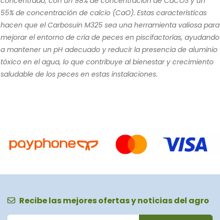
concentrado, con un 98% de concentración de CaCO3 y un
55% de concentración de calcio (CaO). Estas características
hacen que el Carbosuin M325 sea una herramienta valiosa para
mejorar el entorno de cría de peces en piscifactorías, ayudando
a mantener un pH adecuado y reducir la presencia de aluminio
tóxico en el agua, lo que contribuye al bienestar y crecimiento
saludable de los peces en estas instalaciones.
Recibe las mejores ofertas y noticias del agro