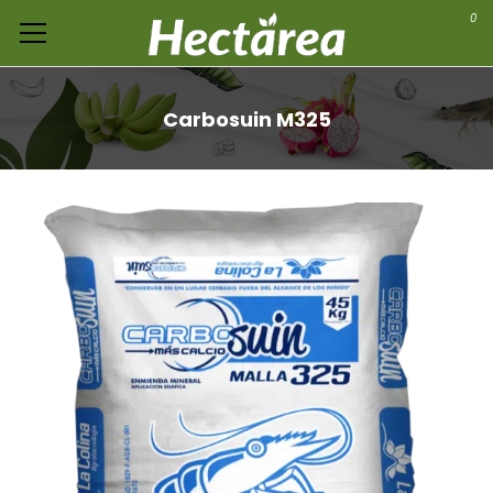
0
Carbosuin M325