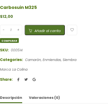
Carbosuin M325
$
12,00
Añadir al carrito
COMPARAR
SKU:
000514
Categories:
Camarón
,
Enmiendas
,
Siembra
Marca:
La Colina
Share:
Descripción
Valoraciones (0)