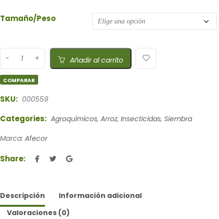
Tamaño/Peso
Añadir al carrito
COMPARAR
SKU:
000559
Categories:
Agroquímicos
,
Arroz
,
Insecticidas
,
Siembra
Marca:
Afecor
Share:
Descripción
Información adicional
Valoraciones (0)