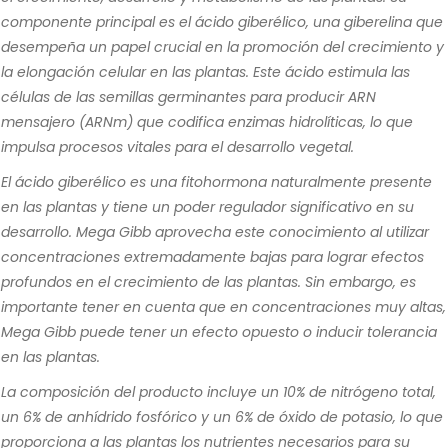
componente principal es el ácido giberélico, una giberelina que
desempeña un papel crucial en la promoción del crecimiento y
la elongación celular en las plantas. Este ácido estimula las
células de las semillas germinantes para producir ARN
mensajero (ARNm) que codifica enzimas hidrolíticas, lo que
impulsa procesos vitales para el desarrollo vegetal.
El ácido giberélico es una fitohormona naturalmente presente
en las plantas y tiene un poder regulador significativo en su
desarrollo. Mega Gibb aprovecha este conocimiento al utilizar
concentraciones extremadamente bajas para lograr efectos
profundos en el crecimiento de las plantas. Sin embargo, es
importante tener en cuenta que en concentraciones muy altas,
Mega Gibb puede tener un efecto opuesto o inducir tolerancia
en las plantas.
La composición del producto incluye un 10% de nitrógeno total,
un 6% de anhídrido fosfórico y un 6% de óxido de potasio, lo que
proporciona a las plantas los nutrientes necesarios para su