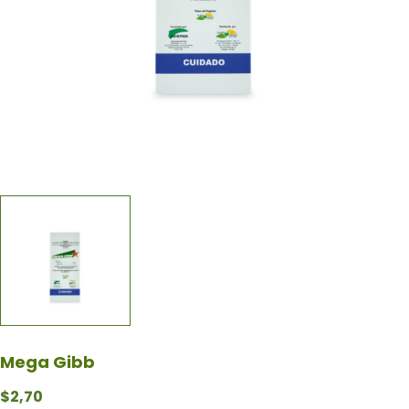
Mega Gibb
$
2,70