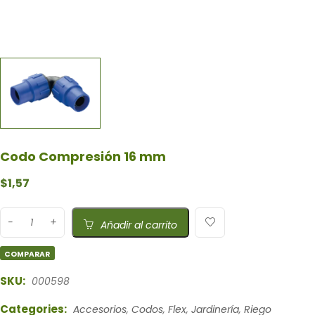
Codo Compresión 16 mm
$
1,57
Añadir al carrito
COMPARAR
SKU:
000598
Categories:
Accesorios
,
Codos
,
Flex
,
Jardinería
,
Riego