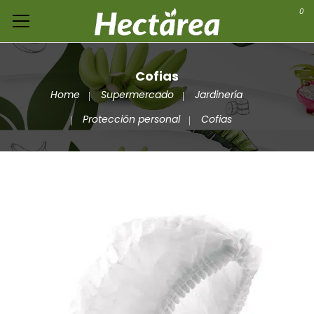
0
Cofias
Home
Supermercado
Jardinería
Protección personal
Cofias