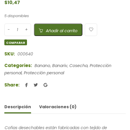
$
10,47
5 disponibles
Añadir al carrito
COMPARAR
SKU:
000640
Categories:
Banano
,
Banariv
,
Cosecha
,
Protección
personal
,
Protección personal
Share:
Descripción
Valoraciones (0)
Cofias desechables están fabricadas con tejido de