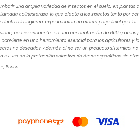
combatir una amplia variedad de insectos en el suelo, en plantas 
llamada colinesterasa, lo que afecta a los insectos tanto por con
ducto o lo ingieren, experimentan un efecto perjudicial que los 
l Diazinon, que se encuentra en una concentración de 600 gramos 
lo convierte en una herramienta esencial para los agricultores y j
ctos no deseados. Además, al no ser un producto sistémico, no s
a su uso en la protección selectiva de áreas específicas sin afect
oz, Rosas