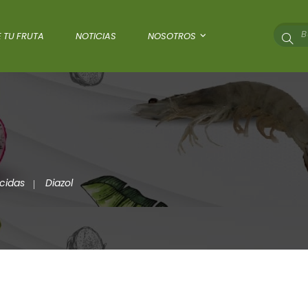
 TU FRUTA
NOTICIAS
NOSOTROS
icidas
Diazol