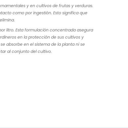
ornamentales y en cultivos de frutas y verduras.
tacto como por ingestión. Esto significa que
elimina.
por litro. Esta formulación concentrada asegura
ardineros en la protección de sus cultivos y
e absorbe en el sistema de la planta ni se
ar al conjunto del cultivo.