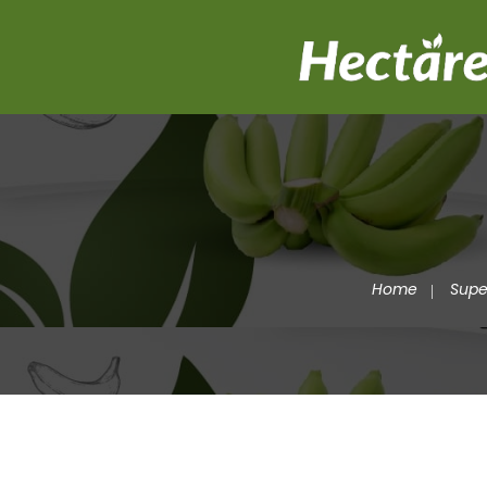
Home
Sup