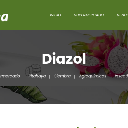
INICIO
SUPERMERCADO
VENDE
Diazol
ermercado
Pitahaya
Siembra
Agroquímicos
Insect