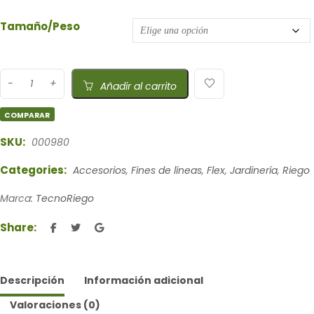
Tamaño/Peso
Añadir al carrito
COMPARAR
SKU:
000980
Categories:
Accesorios
,
Fines de líneas
,
Flex
,
Jardinería
,
Riego
Marca:
TecnoRiego
Share:
Descripción
Información adicional
Valoraciones (0)