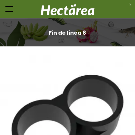
0
Fin de línea 8