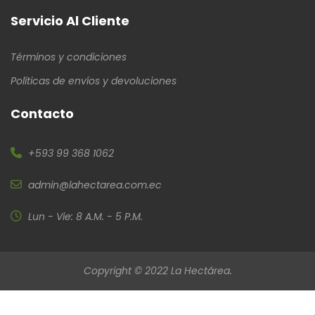
Servicio Al Cliente
Términos y condiciones
Políticas de envíos y devoluciones
Contacto
+593 99 368 1062
admin@lahectarea.com.ec
Lun - Vie: 8 A.M. - 5 P.M.
Copyright © 2022 La Hectárea.