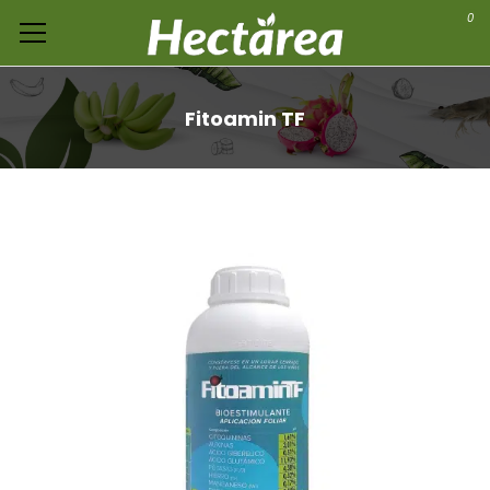
0
Fitoamin TF