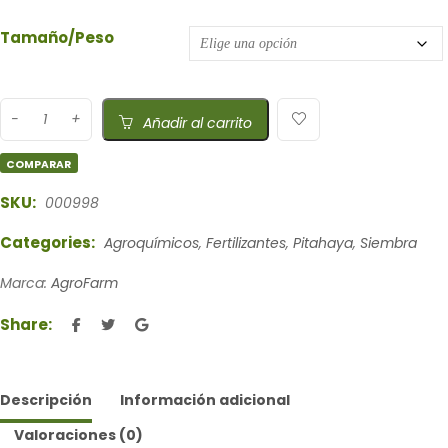
Tamaño/Peso
Añadir al carrito
COMPARAR
SKU:
000998
Categories:
Agroquímicos
,
Fertilizantes
,
Pitahaya
,
Siembra
Marca:
AgroFarm
Share:
Descripción
Información adicional
Valoraciones (0)