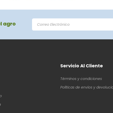
el agro
Servicio Al Cliente
Términos y condiciones
Políticas de envíos y devoluci
o
a