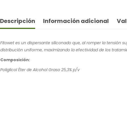
Descripción
Información adicional
Val
Fitowet es un dispersante siliconado que, al romper la tensión sup
distribución uniforme, maximizando la efectividad de los tratami
Composición:
Poliglicol Éter de Alcohol Graso 25,3% p/v