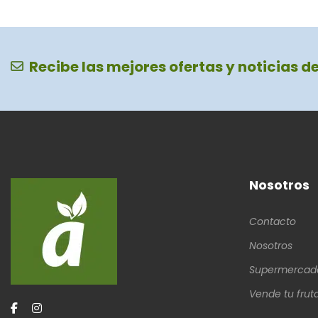
Recibe las mejores ofertas y noticias d
Nosotros
Contacto
Nosotros
Supermercad
Vende tu frut