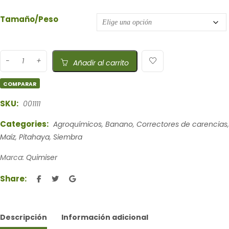
Tamaño/Peso
Añadir al carrito
COMPARAR
SKU:
001111
Categories:
Agroquímicos
,
Banano
,
Correctores de carencias
,
Maíz
,
Pitahaya
,
Siembra
Marca:
Quimiser
Share:
Descripción
Información adicional