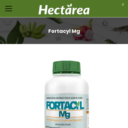
0
Fortacyl Mg