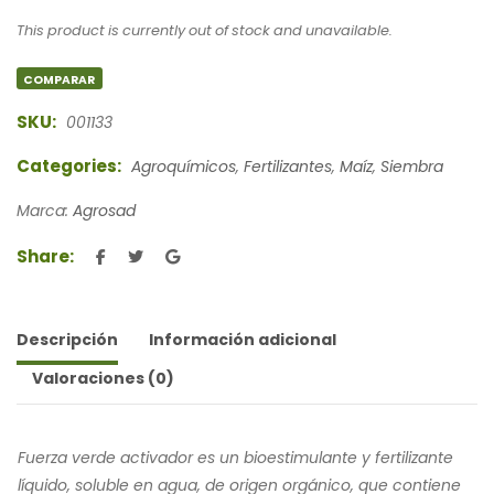
This product is currently out of stock and unavailable.
COMPARAR
SKU:
001133
Categories:
Agroquímicos
,
Fertilizantes
,
Maíz
,
Siembra
Marca:
Agrosad
Share:
Descripción
Información adicional
Valoraciones (0)
Fuerza verde activador es un bioestimulante y fertilizante
líquido, soluble en agua, de origen orgánico, que contiene