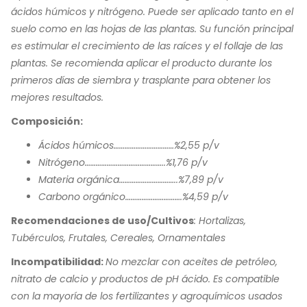
ácidos húmicos y nitrógeno. Puede ser aplicado tanto en el
suelo como en las hojas de las plantas. Su función principal
es estimular el crecimiento de las raíces y el follaje de las
plantas. Se recomienda aplicar el producto durante los
primeros días de siembra y trasplante para obtener los
mejores resultados.
Composición:
Ácidos húmicos……………………………%2,55 p/v
Nitrógeno……………………………………..%1,76 p/v
Materia orgánica…………………………..%7,89 p/v
Carbono orgánico………………………….%4,59 p/v
Recomendaciones de uso/Cultivos
: Hortalizas,
Tubérculos, Frutales, Cereales, Ornamentales
Incompatibilidad:
No mezclar con aceites de petróleo,
nitrato de calcio y productos de pH ácido. Es compatible
con la mayoría de los fertilizantes y agroquímicos usados