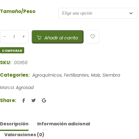
Tamaño/Peso
Añadir al carrito
COMPARAR
SKU:
001156
Categories:
Agroquímicos
,
Fertilizantes
,
Maíz
,
Siembra
Marca:
Agrosad
Share:
Descripción
Información adicional
Valoraciones (0)