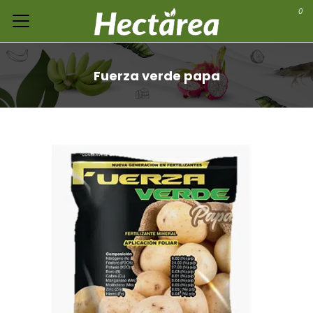
0
Fuerza verde papa