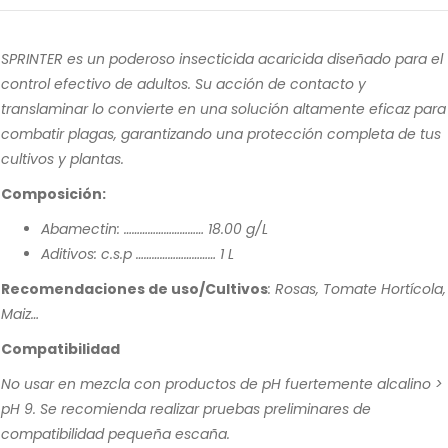
SPRINTER es un poderoso insecticida acaricida diseñado para el
control efectivo de adultos. Su acción de contacto y
translaminar lo convierte en una solución altamente eficaz para
combatir plagas, garantizando una protección completa de tus
cultivos y plantas.
Composición:
Abamectin: ………………………… 18.00 g/L
Aditivos: c.s.p ………………………… 1 L
Recomendaciones de uso/Cultivos
: Rosas, Tomate Hortícola,
Maiz…
Compatibilidad
No usar en mezcla con productos de pH fuertemente alcalino >
pH 9. Se recomienda realizar pruebas preliminares de
compatibilidad pequeña escaña.