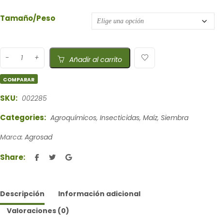
Tamaño/Peso
Añadir al carrito
COMPARAR
SKU:
002285
Categories:
Agroquímicos
,
Insecticidas
,
Maíz
,
Siembra
Marca:
Agrosad
Share:
Descripción
Información adicional
Valoraciones (0)