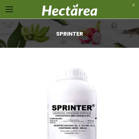
0
SPRINTER