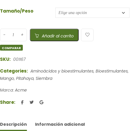
Tamaño/Peso
Añadir al carrito
COMPARAR
SKU:
001167
Categories:
Aminoácidos y bioestimulantes
,
Bioestimulantes
,
Mango
,
Pitahaya
,
Siembra
Marca:
Acme
Share:
Descripción
Información adicional