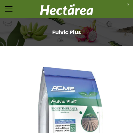
0
Fulvic Plus