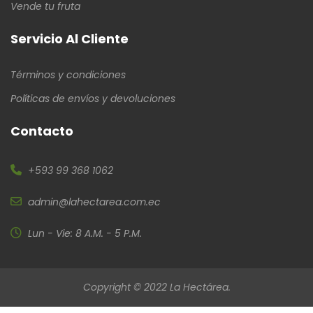
Vende tu fruta
Servicio Al Cliente
Términos y condiciones
Políticas de envíos y devoluciones
Contacto
+593 99 368 1062
admin@lahectarea.com.ec
Lun - Vie: 8 A.M. - 5 P.M.
Copyright © 2022 La Hectárea.