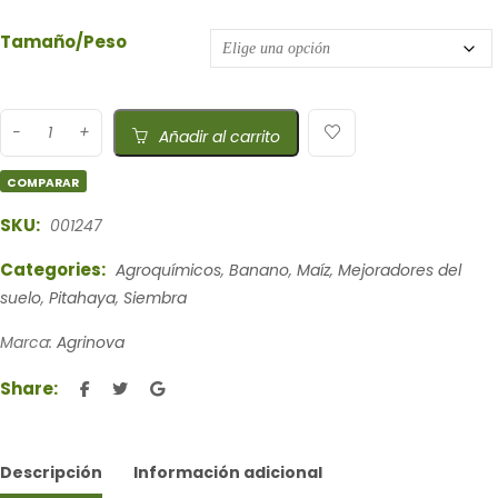
Tamaño/Peso
Añadir al carrito
COMPARAR
SKU:
001247
Categories:
Agroquímicos
,
Banano
,
Maíz
,
Mejoradores del
suelo
,
Pitahaya
,
Siembra
Marca:
Agrinova
Share:
Descripción
Información adicional