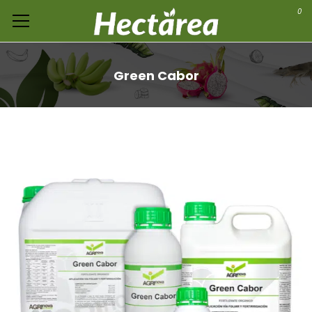
0
Green Cabor