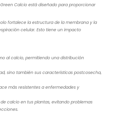
, y Green Calcio está diseñado para proporcionar
 solo fortalece la estructura de la membrana y la
piración celular. Esto tiene un impacto
 al calcio, permitiendo una distribución
dad, sino también sus características postcosecha,
 hace más resistentes a enfermedades y
s de calcio en tus plantas, evitando problemas
ecciones.