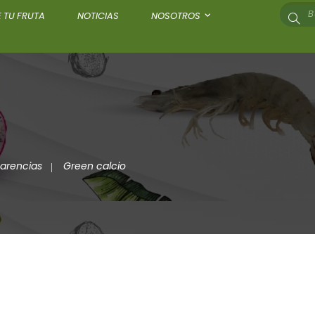
 TU FRUTA
NOTICIAS
NOSOTROS
carencias
Green calcio