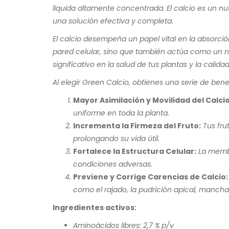
líquida altamente concentrada. El calcio es un nut
una solución efectiva y completa.
El calcio desempeña un papel vital en la absorción
pared celular, sino que también actúa como un ne
significativo en la salud de tus plantas y la calidad
Al elegir Green Calcio, obtienes una serie de bene
Mayor Asimilación y Movilidad del Calcio
uniforme en toda la planta.
Incrementa la Firmeza del Fruto:
Tus fru
prolongando su vida útil.
Fortalece la Estructura Celular:
La membr
condiciones adversas.
Previene y Corrige Carencias de Calcio:
como el rajado, la pudrición apical, manchas
Ingredientes activos:
Aminoácidos libres: 2,7 % p/v