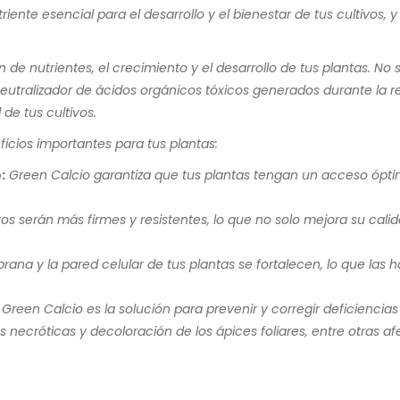
riente esencial para el desarrollo y el bienestar de tus cultivos
 de nutrientes, el crecimiento y el desarrollo de tus plantas. No
utralizador de ácidos orgánicos tóxicos generados durante la res
 de tus cultivos.
ficios importantes para tus plantas:
:
Green Calcio garantiza que tus plantas tengan un acceso óptimo
tos serán más firmes y resistentes, lo que no solo mejora su cali
ana y la pared celular de tus plantas se fortalecen, lo que las
Green Calcio es la solución para prevenir y corregir deficiencia
 necróticas y decoloración de los ápices foliares, entre otras af