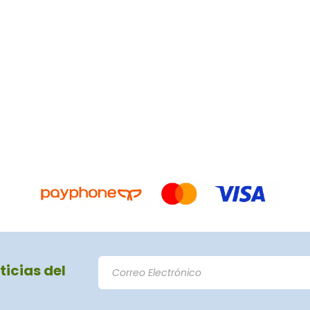
ticias del