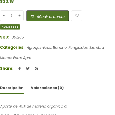
$
30,18
Añadir al carrito
COMPARAR
SKU:
001265
Categories:
Agroquímicos
,
Banano
,
Fungicidas
,
Siembra
Marca:
Farm Agro
Share:
Descripción
Valoraciones (0)
Aporte de 45% de materia orgánica al