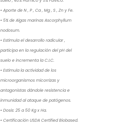
suelo , 40% Húmico y 5% Fúlvico.
• Aporte de N , P , Ca , Mg , S , Zn y Fe.
• 5% de Algas marinas Ascorphyllum
nodosum.
• Estimula el desarrollo radicular ,
participa en la regulación del pH del
suelo e incrementa la C.I.C.
• Estimula la actividad de los
microorganismos micorrizas y
antagonistas dándole resistencia e
inmunidad al ataque de patógenos.
• Dosis: 25 a 50 Kg x Ha.
• Certificación USDA Certified Biobased.