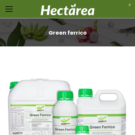
0
Green ferrico