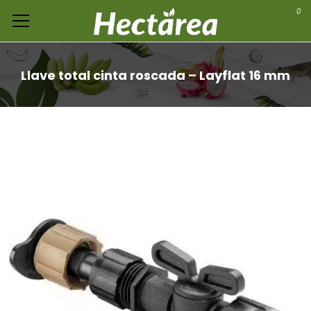
0
Llave total cinta roscada – Layflat 16 mm