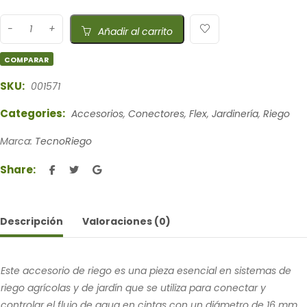
Añadir al carrito
COMPARAR
SKU:
001571
Categories:
Accesorios
,
Conectores
,
Flex
,
Jardinería
,
Riego
Marca:
TecnoRiego
Share:
Descripción
Valoraciones (0)
Este accesorio de riego es una pieza esencial en sistemas de
riego agrícolas y de jardín que se utiliza para conectar y
controlar el flujo de agua en cintas con un diámetro de 16 mm.