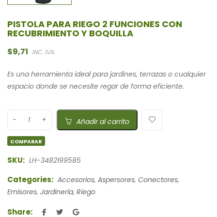
PISTOLA PARA RIEGO 2 FUNCIONES CON
RECUBRIMIENTO Y BOQUILLA
$
9,71
INC. IVA.
Es una herramienta ideal para jardines, terrazas o cualquier
espacio donde se necesite regar de forma eficiente.
Añadir al carrito
COMPARAR
SKU:
LH-3482199585
Categories:
Accesorios
,
Aspersores
,
Conectores
,
Emisores
,
Jardinería
,
Riego
Share: