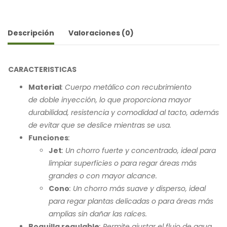
Descripción
Valoraciones (0)
CARACTERISTICAS
Material
: Cuerpo metálico con recubrimiento
de doble inyección, lo que proporciona mayor
durabilidad, resistencia y comodidad al tacto, además
de evitar que se deslice mientras se usa.
Funciones
:
Jet
: Un chorro fuerte y concentrado, ideal para
limpiar superficies o para regar áreas más
grandes o con mayor alcance.
Cono
: Un chorro más suave y disperso, ideal
para regar plantas delicadas o para áreas más
amplias sin dañar las raíces.
Boquilla regulable
: Permite ajustar el flujo de agua