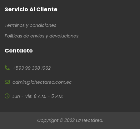
Servicio Al Cliente
Términos y condiciones
Políticas de envíos y devoluciones
Contacto
+593 99 368 1062
admin@lahectarea.com.ec
Lun - Vie: 8 A.M. - 5 P.M.
Copyright © 2022 La Hectárea.