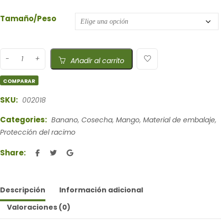
Tamaño/Peso
Añadir al carrito
COMPARAR
SKU:
002018
Categories:
Banano
,
Cosecha
,
Mango
,
Material de embalaje
,
Protección del racimo
Share:
Descripción
Información adicional
Valoraciones (0)