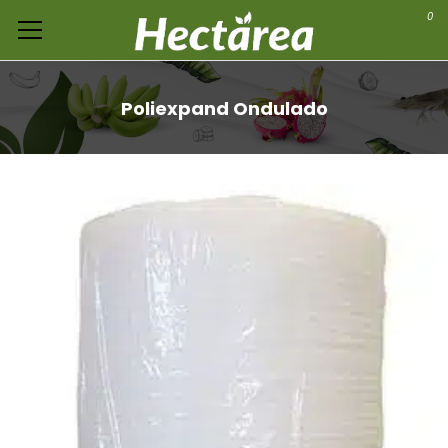
0
Poliexpand Ondulado