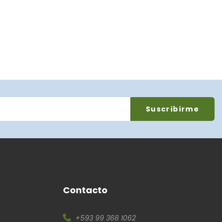
Contacto
+593 99 368 1062