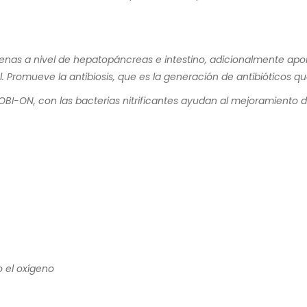
genas a nivel de hepatopáncreas e intestino, adicionalmente apo
l. Promueve la antibiosis, que es la generación de antibióticos 
PROBI-ON, con las bacterias nitrificantes ayudan al mejoramiento 
 el oxígeno