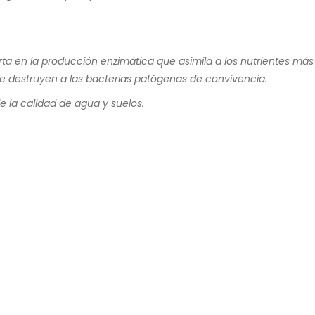
rta en la producción enzimática que asimila a los nutrientes más
que destruyen a las bacterias patógenas de convivencia.
de la calidad de agua y suelos.