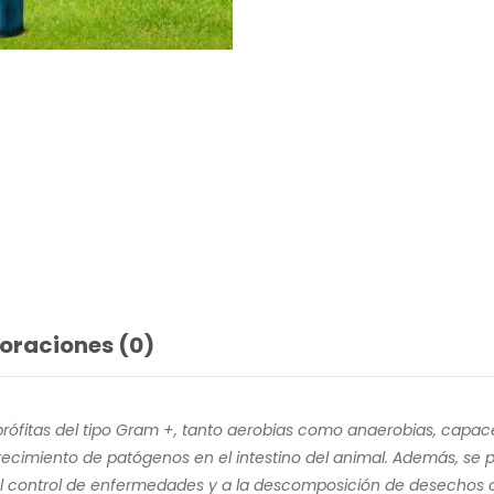
oraciones (0)
ófitas del tipo Gram +, tanto aerobias como anaerobias, capace
recimiento de patógenos en el intestino del animal. Además, se pu
al control de enfermedades y a la descomposición de desechos o