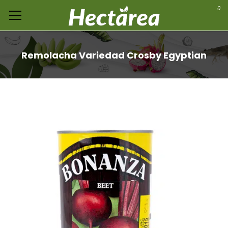
0
Remolacha Variedad Crosby Egyptian