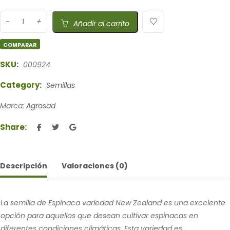
Añadir al carrito
COMPARAR
SKU:
000924
Category:
Semillas
Marca:
Agrosad
Share:
Descripción
Valoraciones (0)
La semilla de Espinaca variedad New Zealand es una excelente
opción para aquellos que desean cultivar espinacas en
diferentes condiciones climáticas. Esta variedad es