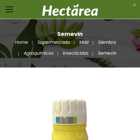
0
Semevin
Home
Supermercado
Maíz
Siembra
Agroquímicos
Insecticidas
Semevin