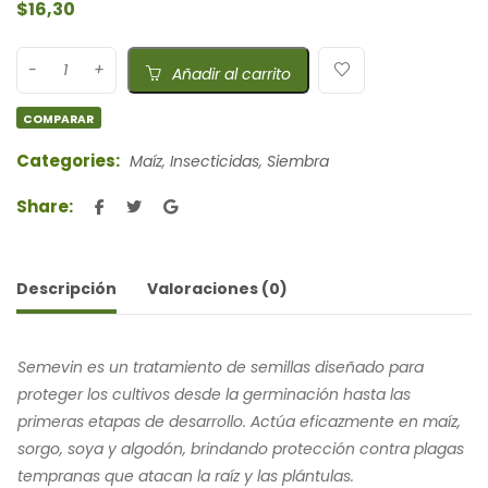
$
16,30
Añadir al carrito
COMPARAR
Categories:
Maíz
,
Insecticidas
,
Siembra
Share:
Descripción
Valoraciones (0)
Semevin es un tratamiento de semillas diseñado para
proteger los cultivos desde la germinación hasta las
primeras etapas de desarrollo. Actúa eficazmente en maíz,
sorgo, soya y algodón, brindando protección contra plagas
tempranas que atacan la raíz y las plántulas.