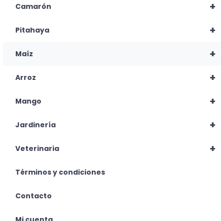
+
Camarón
+
Pitahaya
+
Maíz
+
Arroz
+
Mango
+
Jardinería
+
Veterinaria
Términos y condiciones
Contacto
Mi cuenta