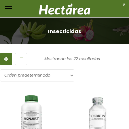
0
Insecticidas
Mostrando los 22 resultados