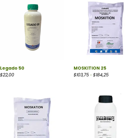
Legado 50
MOSKITION 25
Rango de precio
$
22,00
$
103,75
$
184,25
-