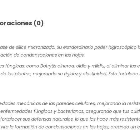
oraciones (0)
se de sílice micronizado. Su extraordinario poder higroscópico lo 
ación de condensaciones en las hojas.
ngicas, como Botrytis cinerea, oidio y mildiu, al eliminar las 
e las plantas, mejorando su rigidez y elasticidad. Esto fortalece 
edades mecánicas de las paredes celulares, mejorando la resiste
 enfermedades fúngicas y bacterianas, asegurando que tus culti
fortalecer sus defensas naturales, lo que las hace más resisten
ta la formación de condensaciones en las hojas, creando un e