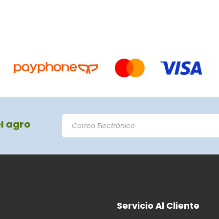
el agro
Servicio Al Cliente