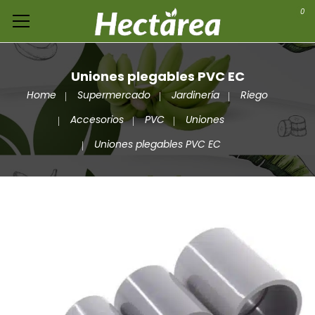
0
Uniones plegables PVC EC
Home
Supermercado
Jardinería
Riego
Accesorios
PVC
Uniones
Uniones plegables PVC EC