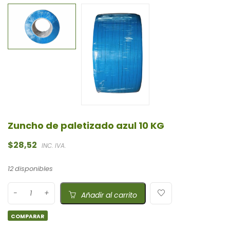
Zuncho de paletizado azul 10 KG
$
28,52
INC. IVA.
12 disponibles
Añadir al carrito
COMPARAR